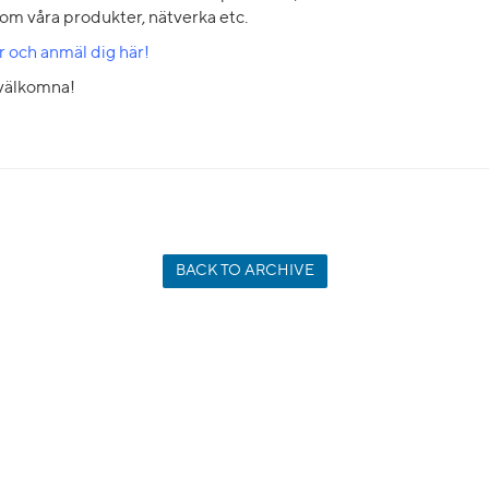
om våra produkter, nätverka etc.
 och anmäl dig här!
välkomna!
BACK TO ARCHIVE