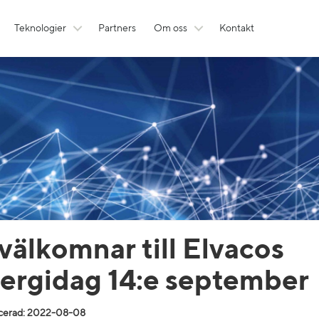
Teknologier
Partners
Om oss
Kontakt
 välkomnar till Elvacos
ergidag 14:e september
cerad: 2022-08-08