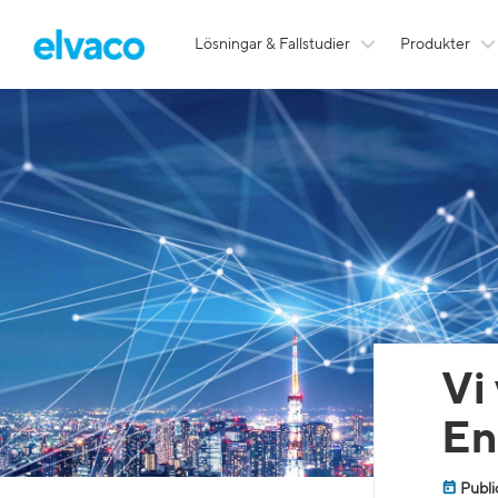
Lösningar & Fallstudier
Produkter
Vi
En
Publi