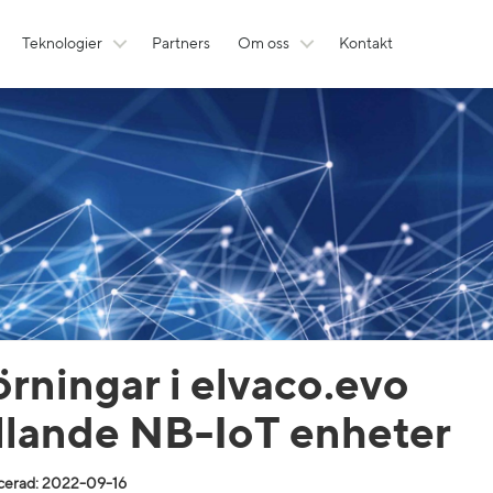
Teknologier
Partners
Om oss
Kontakt
örningar i elvaco.evo
llande NB-IoT enheter
cerad: 2022-09-16