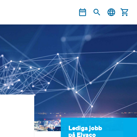
Lediga jobb
på Elvaco