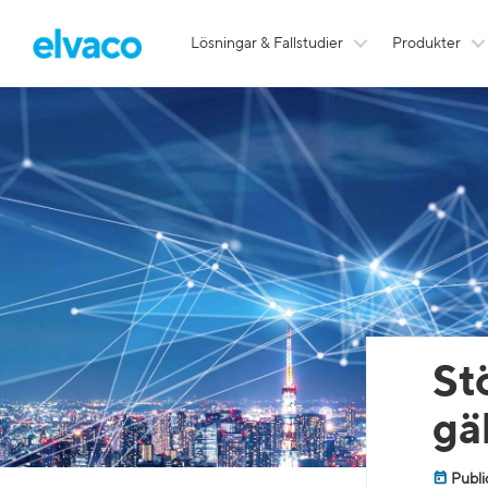
Lösningar & Fallstudier
Produkter
St
gä
Publi