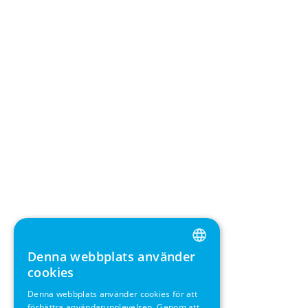
Denna webbplats använder
ENGLISH
cookies
GERMAN
Denna webbplats använder cookies för att
förbättra användarupplevelsen. Genom att
SWEDISH