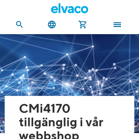
CMi4170
tillgänglig i vår
webbshop