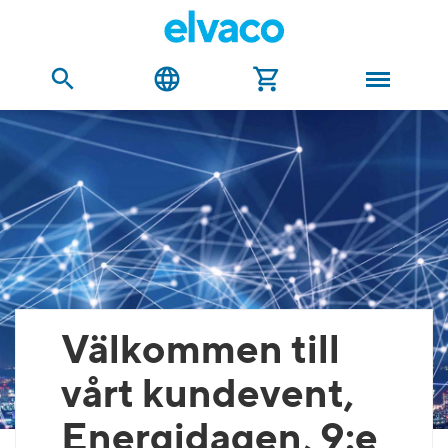
Välkommen till
vårt kundevent,
Energidagen, 9:e