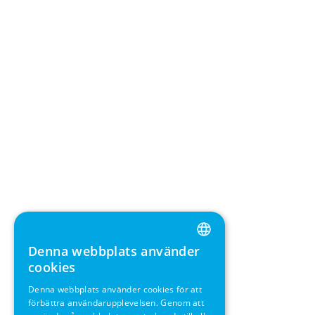
Denna webbplats använder
ENGLISH
cookies
GERMAN
Denna webbplats använder cookies för att
förbättra användarupplevelsen. Genom att
SWEDISH