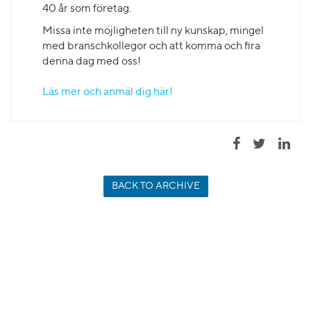
40 år som företag.
Missa inte möjligheten till ny kunskap, mingel
med branschkollegor och att komma och fira
denna dag med oss!
Läs mer och anmäl dig här!
BACK TO ARCHIVE