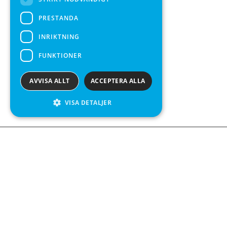
PRESTANDA
INRIKTNING
FUNKTIONER
AVVISA ALLT
ACCEPTERA ALLA
VISA DETALJER
We see value in every measurement.
Kontakta oss