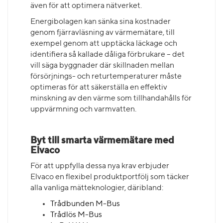
även för att optimera nätverket.
Energibolagen kan sänka sina kostnader
genom fjärravläsning av värmemätare, till
exempel genom att upptäcka läckage och
identifiera så kallade dåliga förbrukare – det
vill säga byggnader där skillnaden mellan
försörjnings- och returtemperaturer måste
optimeras för att säkerställa en effektiv
minskning av den värme som tillhandahålls för
uppvärmning och varmvatten.
Byt till smarta värmemätare med
Elvaco
För att uppfylla dessa nya krav erbjuder
Elvaco en flexibel produktportfölj som täcker
alla vanliga mätteknologier, däribland:
Trådbunden M-Bus
Trådlös M-Bus