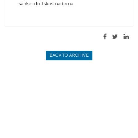
sänker driftskostnaderna.
BACK TO ARCHIVE