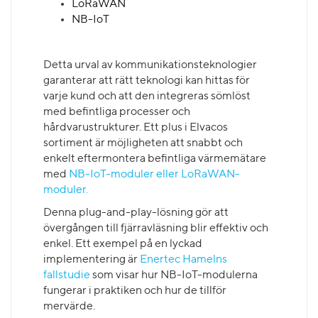
LoRaWAN
NB-IoT
Detta urval av kommunikationsteknologier
garanterar att rätt teknologi kan hittas för
varje kund och att den integreras sömlöst
med befintliga processer och
hårdvarustrukturer. Ett plus i Elvacos
sortiment är möjligheten att snabbt och
enkelt eftermontera befintliga värmemätare
med
NB-IoT-moduler eller LoRaWAN-
moduler.
Denna plug-and-play-lösning gör att
övergången till fjärravläsning blir effektiv och
enkel. Ett exempel på en lyckad
implementering är
Enertec Hamelns
fallstudie
som visar hur NB-IoT-modulerna
fungerar i praktiken och hur de tillför
mervärde.