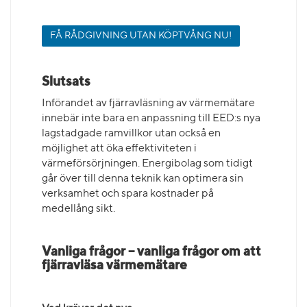
FÅ RÅDGIVNING UTAN KÖPTVÅNG NU!
Slutsats
Införandet av fjärravläsning av värmemätare
innebär inte bara en anpassning till EED:s nya
lagstadgade ramvillkor utan också en
möjlighet att öka effektiviteten i
värmeförsörjningen. Energibolag som tidigt
går över till denna teknik kan optimera sin
verksamhet och spara kostnader på
medellång sikt.
Vanliga frågor – vanliga frågor om att
fjärravläsa värmemätare