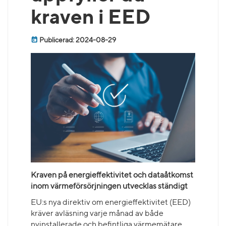
kraven i EED
Publicerad: 2024-08-29
Kraven på energieffektivitet och dataåtkomst
inom värmeförsörjningen utvecklas ständigt
EU:s nya direktiv om energieffektivitet (EED)
kräver avläsning varje månad av både
nyinstallerade och befintliga värmemätare