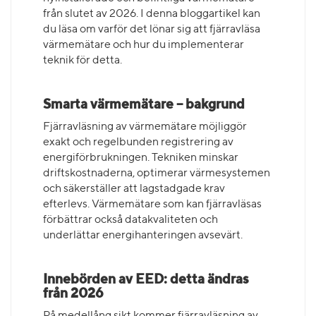
från slutet av 2026. I denna bloggartikel kan
du läsa om varför det lönar sig att fjärravläsa
värmemätare och hur du implementerar
teknik för detta.
Smarta värmemätare – bakgrund
Fjärravläsning av värmemätare möjliggör
exakt och regelbunden registrering av
energiförbrukningen. Tekniken minskar
driftskostnaderna, optimerar värmesystemen
och säkerställer att lagstadgade krav
efterlevs. Värmemätare som kan fjärravläsas
förbättrar också datakvaliteten och
underlättar energihanteringen avsevärt.
Innebörden av EED: detta ändras
från 2026