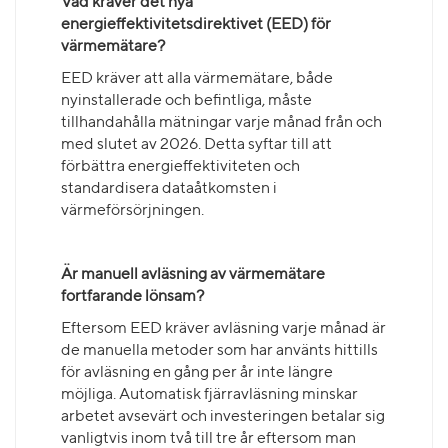
Vad kräver det nya
energieffektivitetsdirektivet (EED) för
värmemätare?
EED kräver att alla värmemätare, både
nyinstallerade och befintliga, måste
tillhandahålla mätningar varje månad från och
med slutet av 2026. Detta syftar till att
förbättra energieffektiviteten och
standardisera dataåtkomsten i
värmeförsörjningen.
Är manuell avläsning av värmemätare
fortfarande lönsam?
Eftersom EED kräver avläsning varje månad är
de manuella metoder som har använts hittills
för avläsning en gång per år inte längre
möjliga. Automatisk fjärravläsning minskar
arbetet avsevärt och investeringen betalar sig
vanligtvis inom två till tre år eftersom man