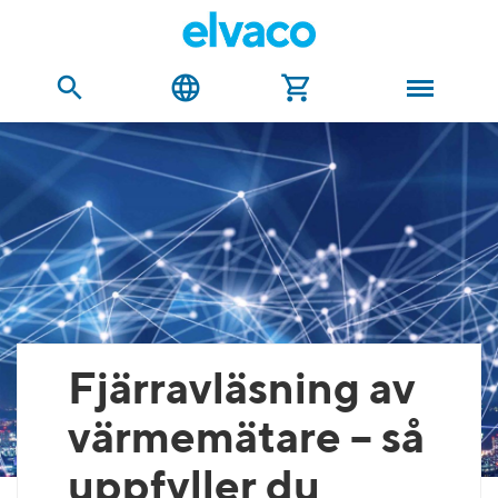
Fjärravläsning av
värmemätare – så
uppfyller du