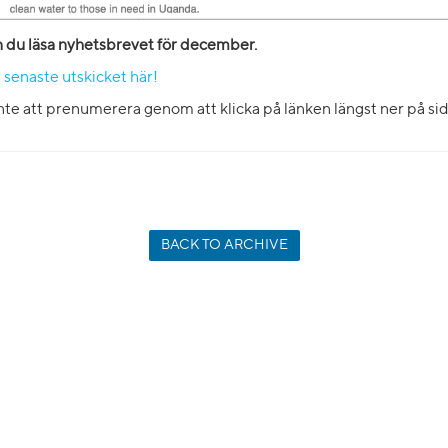
n du läsa nyhetsbrevet för december.
 senaste utskicket här!
te att prenumerera genom att klicka på länken längst ner på sid
BACK TO ARCHIVE