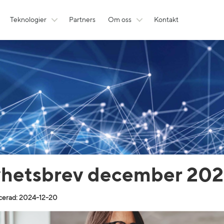
Teknologier
Partners
Om oss
Kontakt
hetsbrev december 20
cerad: 2024-12-20