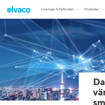
Lösningar & Fallstudier
Produkter
Da
vä
sm