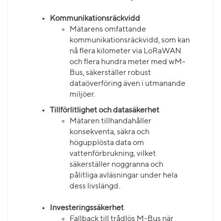
Kommunikationsräckvidd
Mätarens omfattande
kommunikationsräckvidd, som kan
nå flera kilometer via LoRaWAN
och flera hundra meter med wM-
Bus, säkerställer robust
dataöverföring även i utmanande
miljöer.
Tillförlitlighet och datasäkerhet
Mätaren tillhandahåller
konsekventa, säkra och
högupplösta data om
vattenförbrukning, vilket
säkerställer noggranna och
pålitliga avläsningar under hela
dess livslängd.
Investeringssäkerhet
Fallback till trådlös M-Bus när