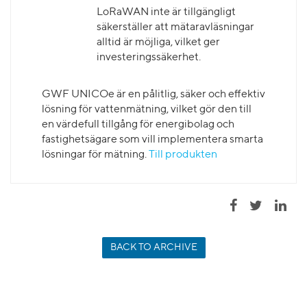
LoRaWAN inte är tillgängligt
säkerställer att mätaravläsningar
alltid är möjliga, vilket ger
investeringssäkerhet.
GWF UNICOe är en pålitlig, säker och effektiv
lösning för vattenmätning, vilket gör den till
en värdefull tillgång för energibolag och
fastighetsägare som vill implementera smarta
lösningar för mätning.
Till produkten
BACK TO ARCHIVE