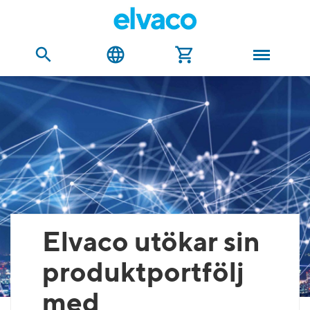
Elvaco utökar sin
produktportfölj
med