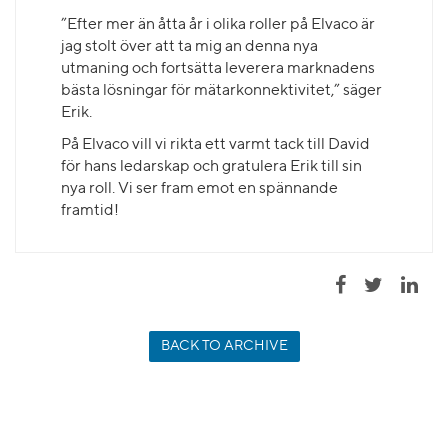
”Efter mer än åtta år i olika roller på Elvaco är
jag stolt över att ta mig an denna nya
utmaning och fortsätta leverera marknadens
bästa lösningar för mätarkonnektivitet,” säger
Erik.
På Elvaco vill vi rikta ett varmt tack till David
för hans ledarskap och gratulera Erik till sin
nya roll. Vi ser fram emot en spännande
framtid!
BACK TO ARCHIVE