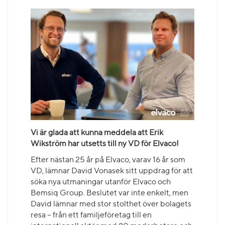
Vi är glada att kunna meddela att Erik
Wikström har utsetts till ny VD för Elvaco!
Efter nästan 25 år på Elvaco, varav 16 år som
VD, lämnar David Vonasek sitt uppdrag för att
söka nya utmaningar utanför Elvaco och
Bemsiq Group. Beslutet var inte enkelt, men
David lämnar med stor stolthet över bolagets
resa – från ett familjeföretag till en