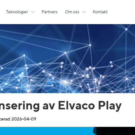
Teknologier
Partners
Om oss
Kontakt
nsering av Elvaco Play
cerad: 2026-04-09