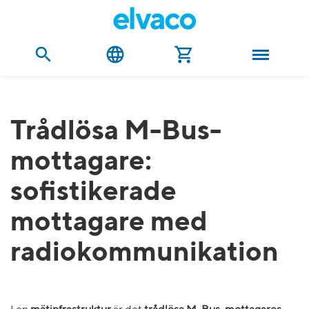
Trådlösa M-Bus-
mottagare:
sofistikerade
mottagare med
radiokommunikation