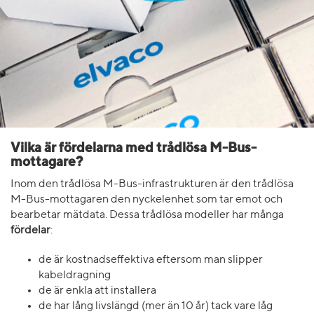
Vilka är fördelarna med trådlösa M-Bus-
mottagare?
Inom den trådlösa M-Bus-infrastrukturen är den trådlösa
M-Bus-mottagaren den nyckelenhet som tar emot och
bearbetar mätdata. Dessa trådlösa modeller har många
fördelar
:
de är kostnadseffektiva eftersom man slipper
kabeldragning
de är enkla att installera
de har lång livslängd (mer än 10 år) tack vare låg