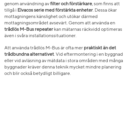
genom användning av
filter och förstärkare
, som finns att
tillgå i
Elvacos serie med förstärkta enheter
. Dessa ökar
mottagningens känslighet och utökar därmed
mottagningsområdet avsevärt. Genom att använda en
trådlös M-Bus repeater
kan mätarnas räckvidd optimeras
även i svåra installationssituationer.
Att använda trådlös M-Bus är ofta mer
praktiskt än det
trådbundna alternativet
. Vid eftermontering i en byggnad
eller vid avläsning av mätdata i stora områden med många
byggnader kräver denna teknik mycket mindre planering
och blir också betydligt billigare.