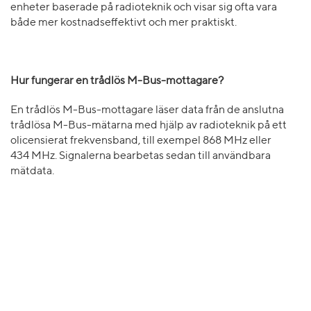
enheter baserade på radioteknik och visar sig ofta vara
både mer kostnadseffektivt och mer praktiskt.
Hur fungerar en trådlös M-Bus-mottagare?
En trådlös M-Bus-mottagare läser data från de anslutna
trådlösa M-Bus-mätarna med hjälp av radioteknik på ett
olicensierat frekvensband, till exempel 868 MHz eller
434 MHz. Signalerna bearbetas sedan till användbara
mätdata.