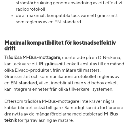
strömförbrukning genom användning av ett effektivt
radioprotokoll
de är maximalt kompatibla tack vare ett gränssnitt
som regleras av en EN-standard
Maximal kompatibilitet för kostnadseffektiv
drift
Trådlösa M-Bus-mottagare,
monterade på en DIN-skena,
kan tack vare ett
IR-gränssnitt
enkelt anslutas till en mängd
olika Elvaco-produkter, från mätare till masters.
Gränssnittet och kommunikationsprotokollet regleras av
en
EN-standard
, vilket innebär att man vid behov enkelt
kan integrera enheter från olika tillverkare i systemen.
Eftersom trådlösa M-Bus-mottagare inte kräver några
kablar blir det också billigare. Samtidigt kan du fortfarande
dra nytta av de många fördelarna med etablerad
M-Bus-
teknik
för fjärravläsning av mätare.