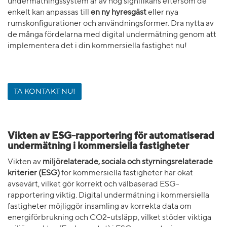
undermätningssystem är av hög signifikans eftersom de
enkelt kan anpassas till
en ny hyresgäst
eller nya
rumskonfigurationer och användningsformer. Dra nytta av
de många fördelarna med digital undermätning genom att
implementera det i din kommersiella fastighet nu!
TA KONTAKT NU!
Vikten av ESG-rapportering för automatiserad
undermätning i kommersiella fastigheter
Vikten av
miljörelaterade, sociala och styrningsrelaterade
kriterier (ESG)
för kommersiella fastigheter har ökat
avsevärt, vilket gör korrekt och välbaserad ESG-
rapportering viktig. Digital undermätning i kommersiella
fastigheter möjliggör insamling av korrekta data om
energiförbrukning och CO2-utsläpp, vilket stöder viktiga