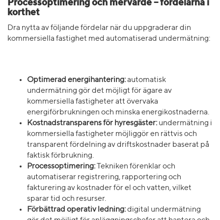
Processoptimering och mervärde – fördelarna i
korthet
Dra nytta av följande fördelar när du uppgraderar din
kommersiella fastighet med automatiserad undermätning:
Optimerad energihantering:
automatisk
undermätning gör det möjligt för ägare av
kommersiella fastigheter att övervaka
energiförbrukningen och minska energikostnaderna.
Kostnadstransparens för hyresgäster:
undermätning i
kommersiella fastigheter möjliggör en rättvis och
transparent fördelning av driftskostnader baserat på
faktisk förbrukning.
Processoptimering:
Tekniken förenklar och
automatiserar registrering, rapportering och
fakturering av kostnader för el och vatten, vilket
sparar tid och resurser.
Förbättrad operativ ledning:
digital undermätning