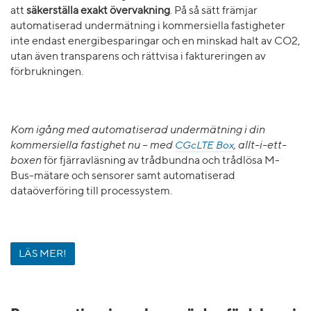
att
säkerställa exakt övervakning
. På så sätt främjar
automatiserad undermätning i kommersiella fastigheter
inte endast energibesparingar och en minskad halt av CO2,
utan även transparens och rättvisa i faktureringen av
förbrukningen.
Kom igång med automatiserad undermätning i din
kommersiella fastighet nu – med
CGcLTE Box
, allt-i-ett-
boxen
för fjärravläsning av trådbundna och trådlösa M-
Bus-mätare och sensorer samt automatiserad
dataöverföring till processystem.
LÄS MER!