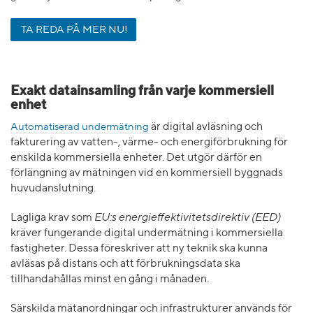
TA REDA PÅ MER NU!
Exakt datainsamling från varje kommersiell
enhet
Automatiserad undermätning
är digital avläsning och
fakturering av vatten-, värme- och energiförbrukning för
enskilda kommersiella enheter. Det utgör därför en
förlängning av mätningen vid en kommersiell byggnads
huvudanslutning.
Lagliga krav som
EU:s energieffektivitetsdirektiv (EED)
kräver fungerande digital undermätning i kommersiella
fastigheter. Dessa föreskriver att ny teknik ska kunna
avläsas på distans och att förbrukningsdata ska
tillhandahållas minst en gång i månaden.
Särskilda mätanordningar och infrastrukturer används för