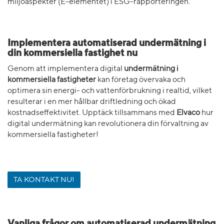
miljöaspekter (E-elementet) i ESG-rapporteringen.
Implementera automatiserad undermätning i
din kommersiella fastighet nu
Genom att implementera digital
undermätning i
kommersiella fastigheter
kan företag övervaka och
optimera sin energi- och vattenförbrukning i realtid, vilket
resulterar i en mer hållbar driftledning och ökad
kostnadseffektivitet. Upptäck tillsammans med
Elvaco
hur
digital undermätning kan revolutionera din förvaltning av
kommersiella fastigheter!
TA KONTAKT NU!
Vanliga frågor om automatiserad undermätning