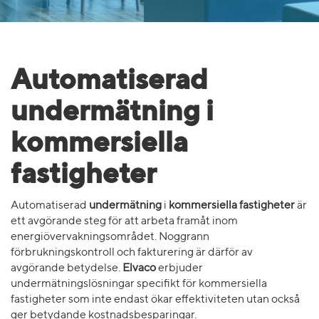
Automatiserad
undermätning i
kommersiella
fastigheter
Automatiserad
undermätning
i
kommersiella fastigheter
är
ett avgörande steg för att arbeta framåt inom
energiövervakningsområdet. Noggrann
förbrukningskontroll och fakturering är därför av
avgörande betydelse.
Elvaco
erbjuder
undermätningslösningar specifikt för kommersiella
fastigheter som inte endast ökar effektiviteten utan också
ger betydande kostnadsbesparingar.