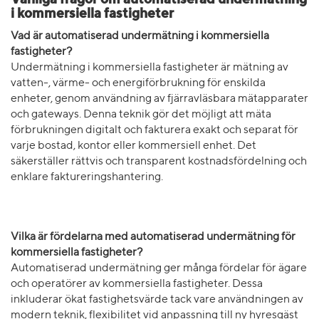
i kommersiella fastigheter
Vad är automatiserad undermätning i kommersiella
fastigheter?
Undermätning i kommersiella fastigheter är mätning av
vatten-, värme- och energiförbrukning för enskilda
enheter, genom användning av fjärravläsbara mätapparater
och gateways. Denna teknik gör det möjligt att mäta
förbrukningen digitalt och fakturera exakt och separat för
varje bostad, kontor eller kommersiell enhet. Det
säkerställer rättvis och transparent kostnadsfördelning och
enklare faktureringshantering.
Vilka är fördelarna med automatiserad undermätning för
kommersiella fastigheter?
Automatiserad undermätning ger många fördelar för ägare
och operatörer av kommersiella fastigheter. Dessa
inkluderar ökat fastighetsvärde tack vare användningen av
modern teknik, flexibilitet vid anpassning till ny hyresgäst