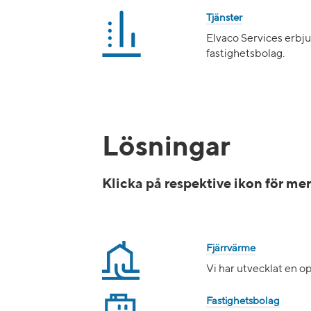
Tjänster
Elvaco Services erbj
fastighetsbolag.
Lösningar
Klicka på respektive ikon för me
Fjärrvärme
Vi har utvecklat en o
Fastighetsbolag