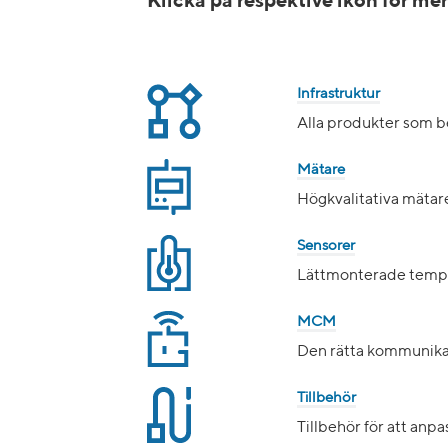
Klicka på respektive ikon för me
Infrastruktur
Alla produkter som b
Mätare
Högkvalitativa mätar
Sensorer
Lättmonterade tempera
MCM
Den rätta kommunikati
Tillbehör
Tillbehör för att anpa