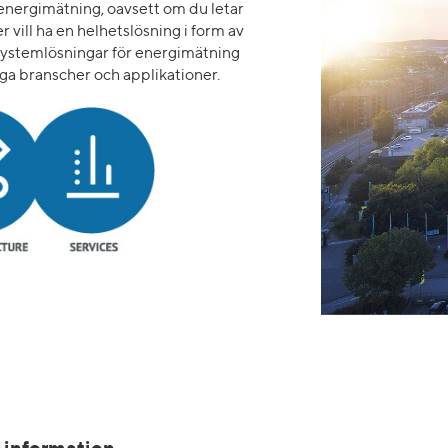
 energimätning, oavsett om du letar
r vill ha en helhetslösning i form av
v systemlösningar för energimätning
iga branscher och applikationer.