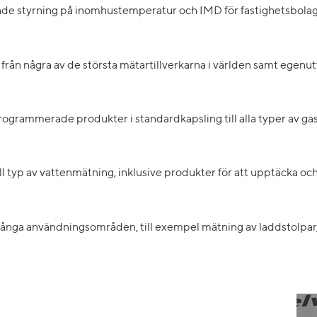
både styrning på inomhustemperatur och IMD för fastighetsbolag
e från några av de största mätartillverkarna i världen samt eg
rogrammerade produkter i standardkapsling till alla typer av gasi
 all typ av vattenmätning, inklusive produkter för att upptäcka oc
ånga användningsområden, till exempel mätning av laddstolpar, 