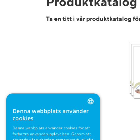
Produktkatalog
Ta en titt i vår produktkatalog fö
Denna webbplats använder
ENGLISH
cookies
GERMAN
Denna webbplats använder cookies för att
förbättra användarupplevelsen. Genom att
SWEDISH
använda vår webbplats samtycker du till alla