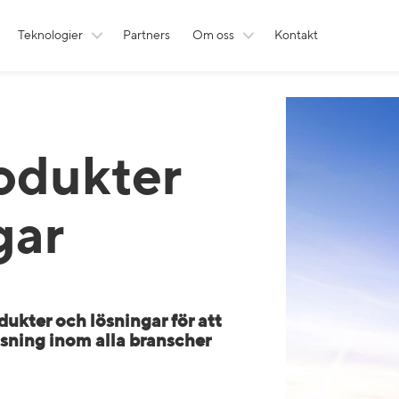
Teknologier
Partners
Om oss
Kontakt
odukter
gar
dukter och lösningar för att
äsning inom alla branscher