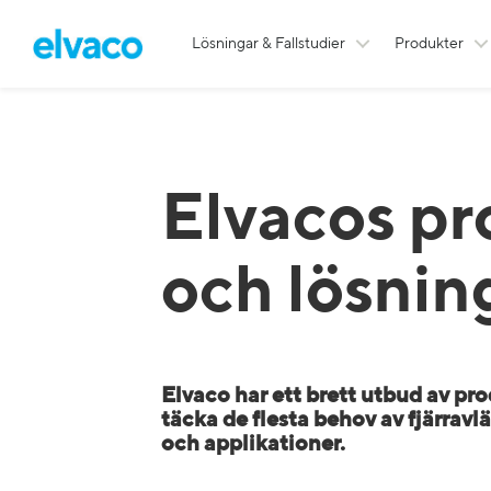
Lösningar & Fallstudier
Produkter
Elvacos pr
och lösnin
Elvaco har ett brett utbud av pro
täcka de flesta behov av fjärravl
och applikationer.