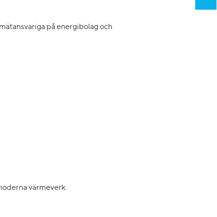
 mätansvariga på energibolag och
r moderna värmeverk.