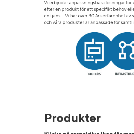
Vi erbjuder anpassningsbara lösningar för
efter en produkt för ett specifikt behov elle
en tjänst. Vi har över 30 års erfarenhet a
och våra produkter är anpassade för samtl
Produkter