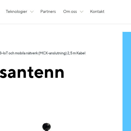
Teknologier
Partners
Om oss
Kontakt
IoT och mobila nätverk (MCX-anslutning) 2,5 m Kabel
santenn