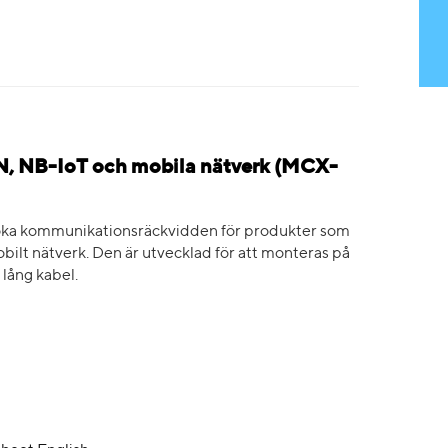
, NB-IoT och mobila nätverk (MCX-
öka kommunikationsräckvidden för produkter som
ilt nätverk. Den är utvecklad för att monteras på
lång kabel.