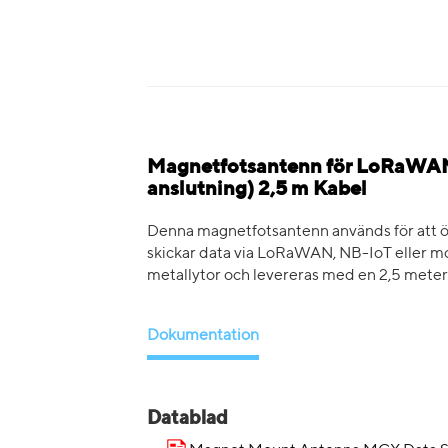
Magnetfotsantenn för LoRaWAN
anslutning) 2,5 m Kabel
Denna magnetfotsantenn används för att 
skickar data via LoRaWAN, NB-IoT eller mob
metallytor och levereras med en 2,5 meter 
Dokumentation
Datablad