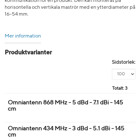
kommunikation för en produkt. Den kan monteras på
horisontella och vertikala maströr med en ytterdiameter på
16–54 mm.
Mer information
Produktvarianter
Sidstorlek:
Totalt:
3
Omniantenn 868 MHz - 5 dBd - 7.1 dBi - 145
cm
Omniantenn 434 MHz - 3 dBd - 5.1 dBi - 145
cm