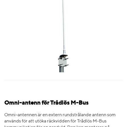
Omni-antenn för Trådlös M-Bus
Omni-antennen är en extern rundstrålande antenn som
används för att utöka räckvidden för Trådlös M-Bus