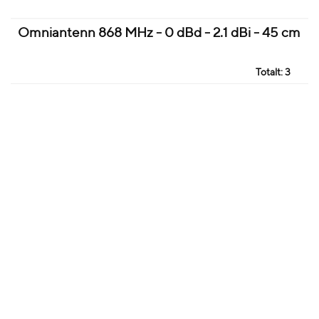
Omniantenn 868 MHz - 0 dBd - 2.1 dBi - 45 cm
Totalt:
3