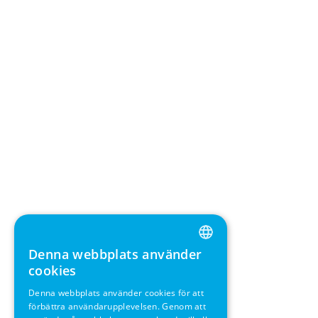
Denna webbplats använder
ENGLISH
cookies
GERMAN
Denna webbplats använder cookies för att
förbättra användarupplevelsen. Genom att
SWEDISH