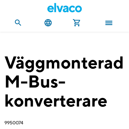
Väggmonterad
M-Bus-
konverterare
9950074