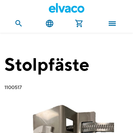
Stolpfäste
1100517