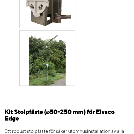
Kit Stolpfäste (⌀50-250 mm) för Elvaco
Edge
Ett robust stolpfäste för säker utomhusinstallation av alla