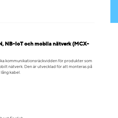
, NB-IoT och mobila nätverk (MCX-
öka kommunikationsräckvidden för produkter som
ilt nätverk. Den är utvecklad för att monteras på
lång kabel.