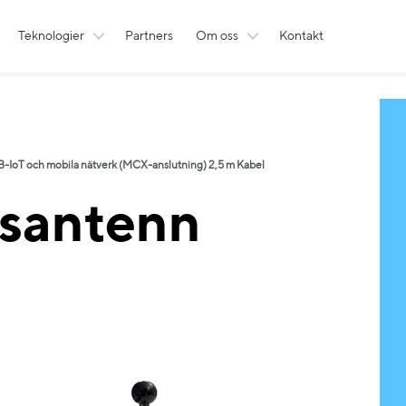
Teknologier
Partners
Om oss
Kontakt
IoT och mobila nätverk (MCX-anslutning) 2,5 m Kabel
santenn