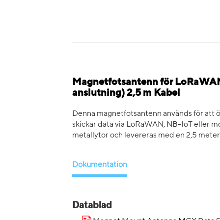
Magnetfotsantenn för LoRaWAN
anslutning) 2,5 m Kabel
Denna magnetfotsantenn används för att 
skickar data via LoRaWAN, NB-IoT eller mob
metallytor och levereras med en 2,5 meter 
Dokumentation
Datablad