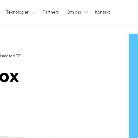
Teknologier
Partners
Om oss
Kontakt
stöd för LTE
ox