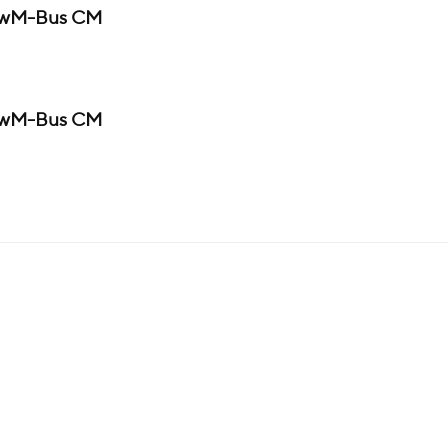
t wM-Bus CM
t wM-Bus CM