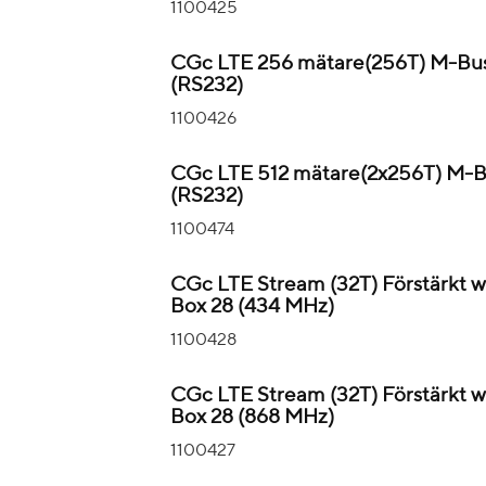
1100425
CGc LTE 256 mätare(256T) M-Bu
(RS232)
1100426
CGc LTE 512 mätare(2x256T) M-
(RS232)
1100474
CGc LTE Stream (32T) Förstärkt
Box 28 (434 MHz)
1100428
CGc LTE Stream (32T) Förstärkt
Box 28 (868 MHz)
1100427