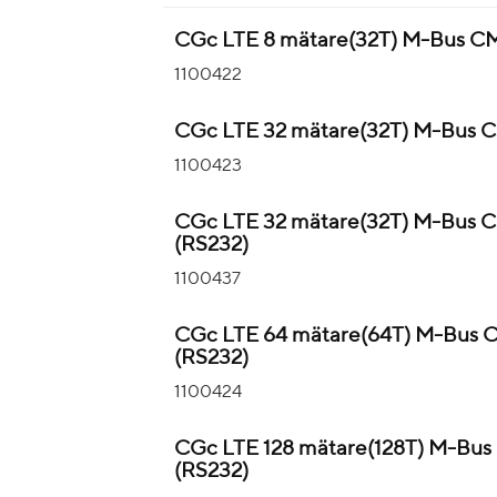
CGc LTE 8 mätare(32T) M-Bus C
1100422
CGc LTE 32 mätare(32T) M-Bus 
1100423
CGc LTE 32 mätare(32T) M-Bus 
(RS232)
1100437
CGc LTE 64 mätare(64T) M-Bus 
(RS232)
1100424
CGc LTE 128 mätare(128T) M-Bus
(RS232)