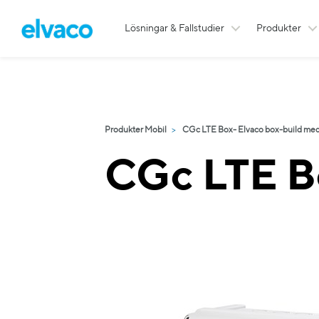
Lösningar & Fallstudier
Produkter
Produkter Mobil
CGc LTE Box- Elvaco box-build med 
CGc LTE B