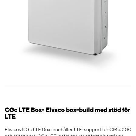
CGc LTE Box- Elvaco box-build med stöd för
LTE
Elvacos CGc LTE Box innehåller LTE-support för CMe3100