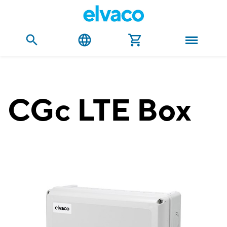
CGc LTE Box