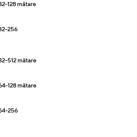
32-128 mätare
32-256
32-512 mätare
64-128 mätare
64-256