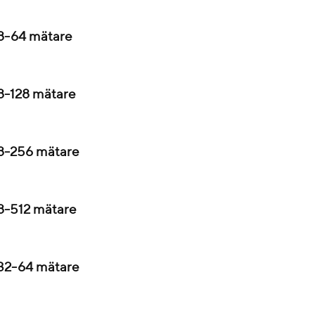
8-64 mätare
8-128 mätare
8-256 mätare
8-512 mätare
32-64 mätare