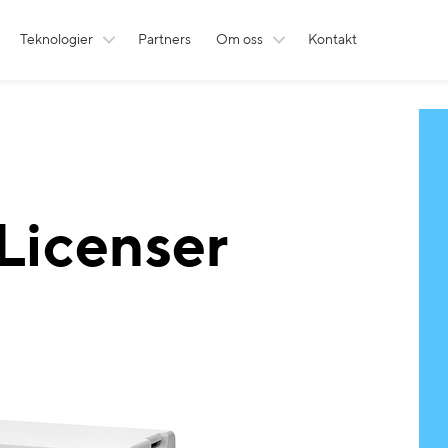
Teknologier
Partners
Om oss
Kontakt
icenser