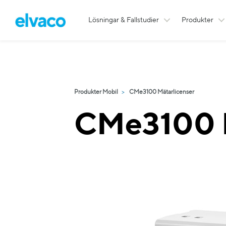
Lösningar & Fallstudier
Produkter
Produkter Mobil
CMe3100 Mätarlicenser
CMe3100 L