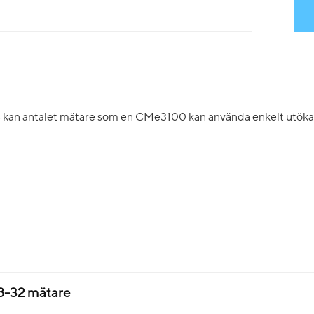
kan antalet mätare som en CMe3100 kan använda enkelt utöka
8-32 mätare