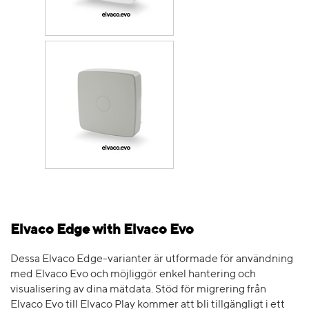
Elvaco Edge with Elvaco Evo
Dessa Elvaco Edge-varianter är utformade för användning
med Elvaco Evo och möjliggör enkel hantering och
visualisering av dina mätdata. Stöd för migrering från
Elvaco Evo till Elvaco Play kommer att bli tillgängligt i ett