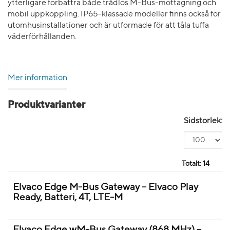
ytterligare förbättra både trådlös M-Bus-mottagning och
mobil uppkoppling. IP65-klassade modeller finns också för
utomhusinstallationer och är utformade för att tåla tuffa
väderförhållanden.
Mer information
Produktvarianter
Sidstorlek:
Totalt:
14
Elvaco Edge M-Bus Gateway – Elvaco Play
Ready, Batteri, 4T, LTE-M
Elvaco Edge wM-Bus Gateway (868 MHz) –