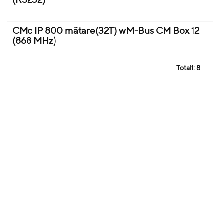
(RS232)
CMc IP 800 mätare(32T) wM-Bus CM Box 12
(868 MHz)
Totalt:
8