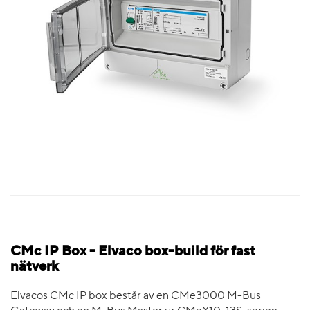
CMc IP Box - Elvaco box-build för fast
nätverk
Elvacos CMc IP box består av en CMe3000 M-Bus