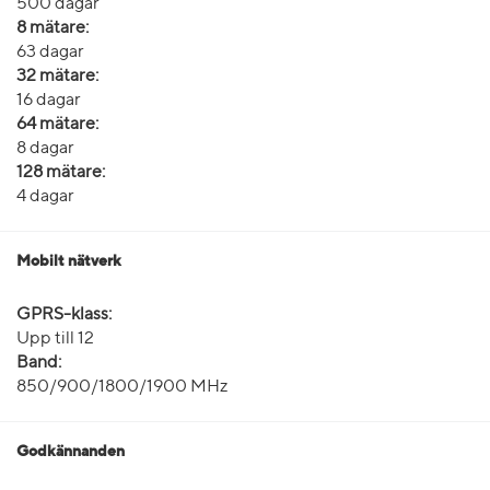
500 dagar
8 mätare:
63 dagar
32 mätare:
16 dagar
64 mätare:
8 dagar
128 mätare:
4 dagar
Mobilt nätverk
GPRS-klass:
Upp till 12
Band:
850/900/1800/1900 MHz
Godkännanden