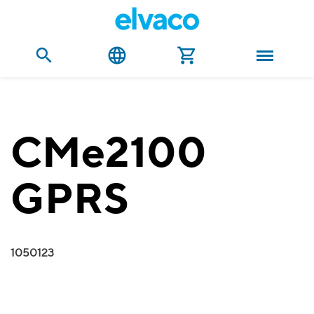
CMe2100
GPRS
1050123