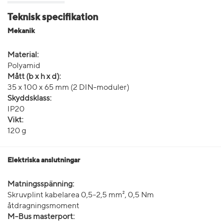
Teknisk specifikation
Mekanik
Material:
Polyamid
Mått (b x h x d):
35 x 100 x 65 mm (2 DIN-moduler)
Skyddsklass:
IP20
Vikt:
120 g
Elektriska anslutningar
Matningsspänning:
Skruvplint kabelarea 0,5-2,5 mm², 0,5 Nm
åtdragningsmoment
M-Bus masterport: