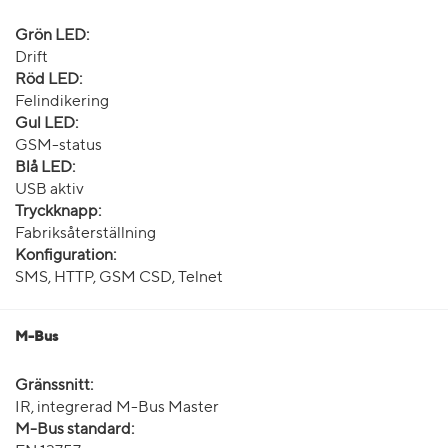
Grön LED:
Drift
Röd LED:
Felindikering
Gul LED:
GSM-status
Blå LED:
USB aktiv
Tryckknapp:
Fabriksåterställning
Konfiguration:
SMS, HTTP, GSM CSD, Telnet
M-Bus
Gränssnitt:
IR, integrerad M-Bus Master
M-Bus standard: