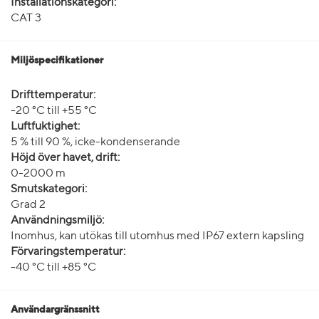
Installationskategori:
CAT 3
Miljöspecifikationer
Drifttemperatur:
-20 °C till +55 °C
Luftfuktighet:
5 % till 90 %, icke-kondenserande
Höjd över havet, drift:
0-2000 m
Smutskategori:
Grad 2
Användningsmiljö:
Inomhus, kan utökas till utomhus med IP67 extern kapsling
Förvaringstemperatur:
-40 °C till +85 °C
Användargränssnitt