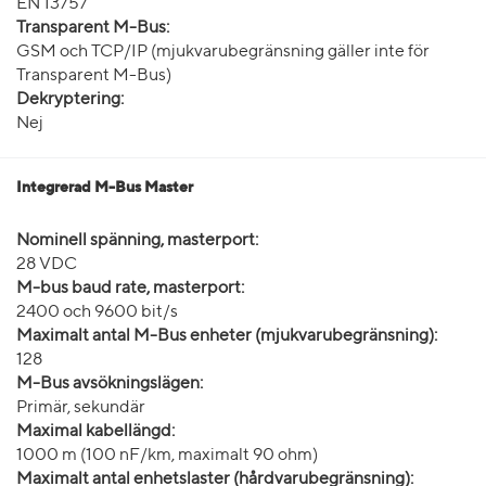
EN 13757
Transparent M-Bus:
GSM och TCP/IP (mjukvarubegränsning gäller inte för
Transparent M-Bus)
Dekryptering:
Nej
Integrerad M-Bus Master
Nominell spänning, masterport:
28 VDC
M-bus baud rate, masterport:
2400 och 9600 bit/s
Maximalt antal M-Bus enheter (mjukvarubegränsning):
128
M-Bus avsökningslägen:
Primär, sekundär
Maximal kabellängd:
1000 m (100 nF/km, maximalt 90 ohm)
Maximalt antal enhetslaster (hårdvarubegränsning):