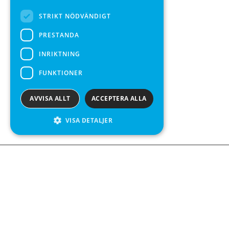
STRIKT NÖDVÄNDIGT
PRESTANDA
INRIKTNING
FUNKTIONER
AVVISA ALLT
ACCEPTERA ALLA
VISA DETALJER
We see value in every measurement.