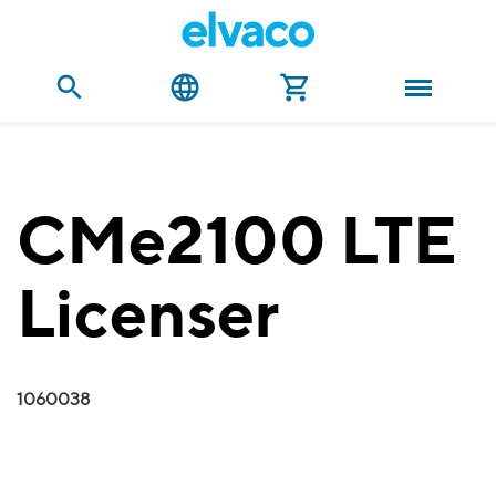
CMe2100 LTE
Licenser
1060038