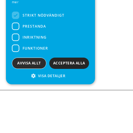
mer
SPANISH
STRIKT NÖDVÄNDIGT
PRESTANDA
INRIKTNING
FUNKTIONER
AVVISA ALLT
ACCEPTERA ALLA
VISA DETALJER
Kontakta o
Kabelgatan 
434 37 Kun
We see value in every measurement.