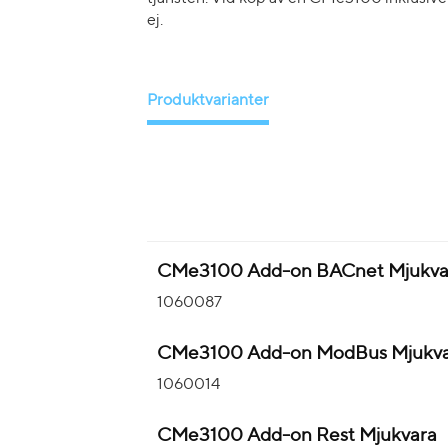
ej.
Produktvarianter
CMe3100 Add-on BACnet Mjukva
1060087
CMe3100 Add-on ModBus Mjukv
1060014
CMe3100 Add-on Rest Mjukvara