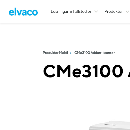
Lösningar & Fallstudier
Produkter
Produkter Mobil
CMe3100 Addon-licenser
CMe3100 