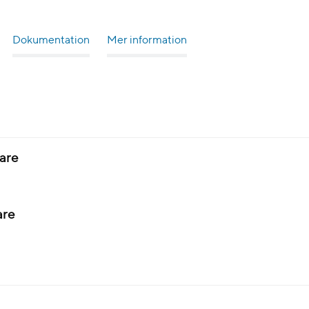
Dokumentation
Mer information
are
are