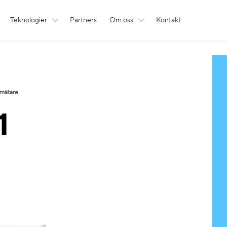
Teknologier
Partners
Om oss
Kontakt
 mätare
1