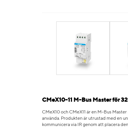
CMeX10-11 M-Bus Master för 32
CMeX10 och CMeX11 är en M-Bus Master som
använda. Produkten är utrustad med en uni
kommunicera via IR genom att placera dem 