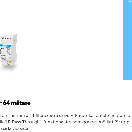
C
-64 mätare
, genom att tillföra extra drivstyrka, utökar antalet mätare 
k "IR Pass Through"-funktionalitet som gör det möjligt för upp 
sida vid sida.