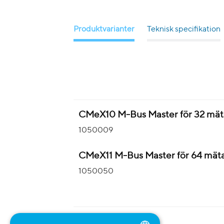
Produktvarianter
Teknisk specifikation
CMeX10 M-Bus Master för 32 mät
1050009
CMeX11 M-Bus Master för 64 mät
1050050