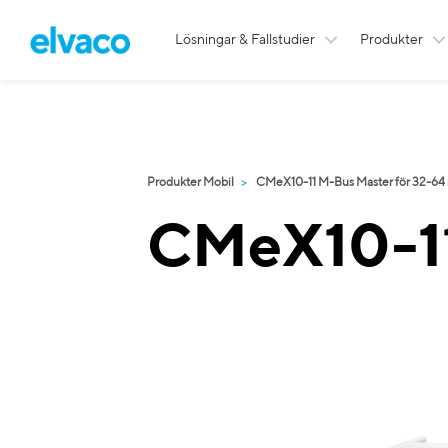
Lösningar & Fallstudier
Produkter
Produkter Mobil
CMeX10-11 M-Bus Master för 32-64
CMeX10-1