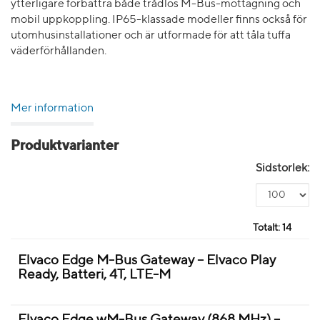
ytterligare förbättra både trådlös M-Bus-mottagning och
mobil uppkoppling. IP65-klassade modeller finns också för
utomhusinstallationer och är utformade för att tåla tuffa
väderförhållanden.
Mer information
Produktvarianter
Sidstorlek:
Totalt:
14
Elvaco Edge M-Bus Gateway – Elvaco Play
Ready, Batteri, 4T, LTE-M
Elvaco Edge wM-Bus Gateway (868 MHz) –