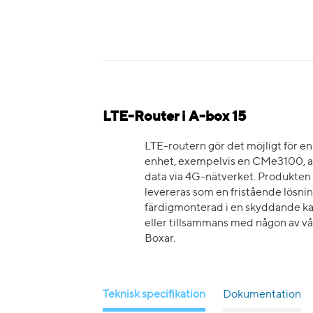
LTE-Router i A-box 15
LTE-routern gör det möjligt för e
enhet, exempelvis en CMe3100, a
data via 4G-nätverket. Produkten
levereras som en fristående lösnin
färdigmonterad i en skyddande ka
eller tillsammans med någon av v
Boxar.
Teknisk specifikation
Dokumentation