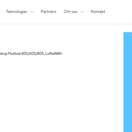
Teknologier
Partners
Om oss
Kontakt
strup Multical 403/603/803, LoRaWAN