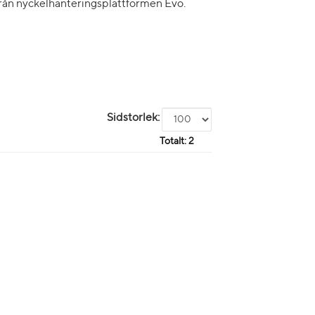
ån nyckelhanteringsplattformen Evo.
Sidstorlek:
Totalt:
2