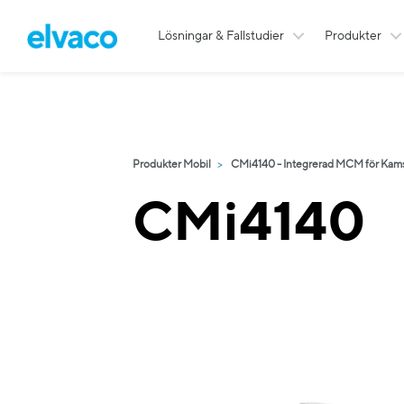
Lösningar & Fallstudier
Produkter
Produkter Mobil
CMi4140 - Integrerad MCM för Kam
CMi4140