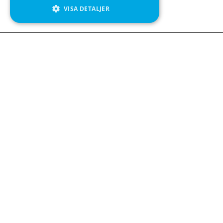
VISA DETALJER
We see value in every measurement.
Kontakta oss
Kabelgatan 12
434 37 Kungsbacka
+46 300 939900
Följ oss