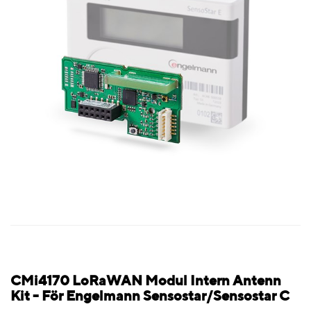
CMi4170 LoRaWAN Modul Intern Antenn
Kit - För Engelmann Sensostar/Sensostar C