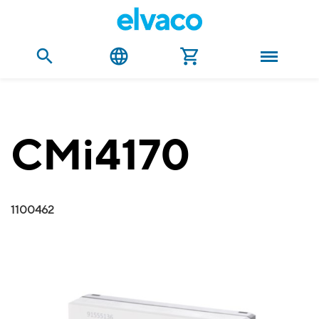
CMi4170
1100462