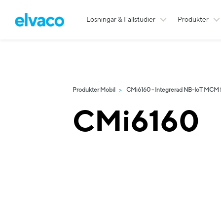
Lösningar & Fallstudier
Produkter
Produkter Mobil
CMi6160 - Integrerad NB-IoT MCM 
CMi6160