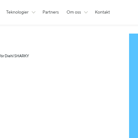
Teknologier
Partners
Om oss
Kontakt
för Diehl SHARKY