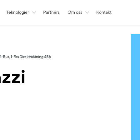
Teknologier
Partners
Om oss
Kontakt
-Bus, 1-Fas Direktmätning 45A
zzi
B