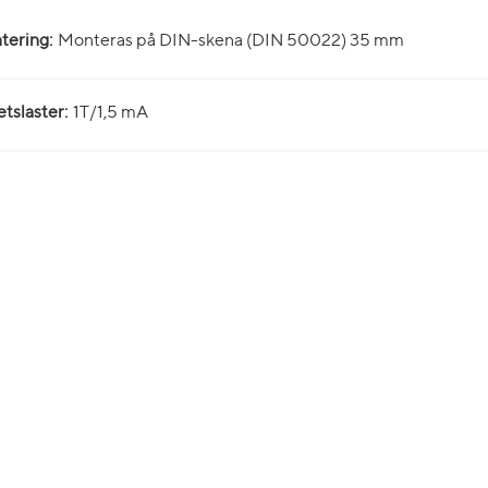
tering:
Monteras på DIN-skena (DIN 50022) 35 mm
tslaster:
1T/1,5 mA