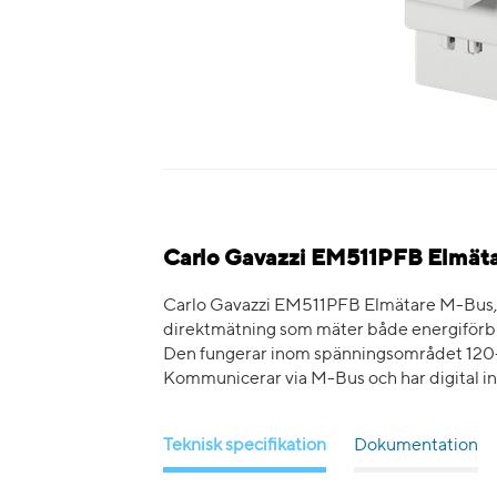
Carlo Gavazzi EM511PFB Elmäta
Carlo Gavazzi EM511PFB Elmätare M-Bus, 
direktmätning som mäter både energiförbr
Den fungerar inom spänningsområdet 120–
Kommunicerar via M-Bus och har digital ing
Teknisk specifikation
Dokumentation