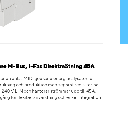
re M-Bus, 1-Fas Direktmätning 45A
är en enfas MID-godkänd energianalysator för
ukning och produktion med separat registrering.
240 V L-N och hanterar strömmar upp till 45A.
ång för flexibel användning och enkel integration.