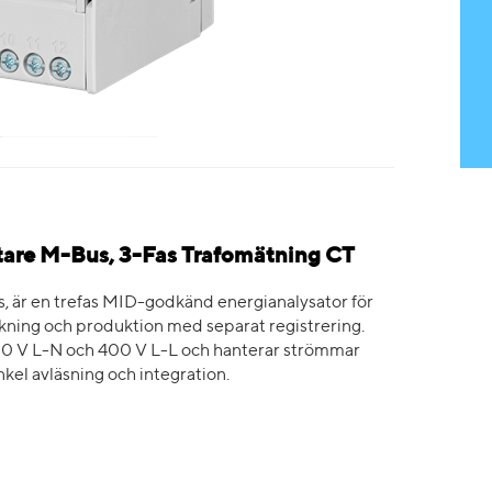
are M-Bus, 3-Fas Trafomätning CT
är en trefas MID-godkänd energianalysator för
ning och produktion med separat registrering.
0 V L-N och 400 V L-L och hanterar strömmar
kel avläsning och integration.