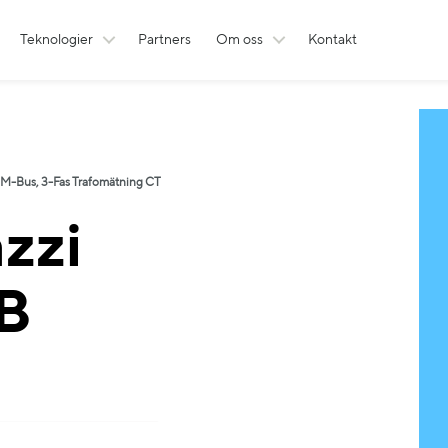
Teknologier
Partners
Om oss
Kontakt
M-Bus, 3-Fas Trafomätning CT
zzi
B