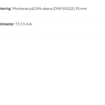
tering:
Monteras på DIN-skena (DIN 50022) 35 mm
tslaster:
1T/1,5 mA