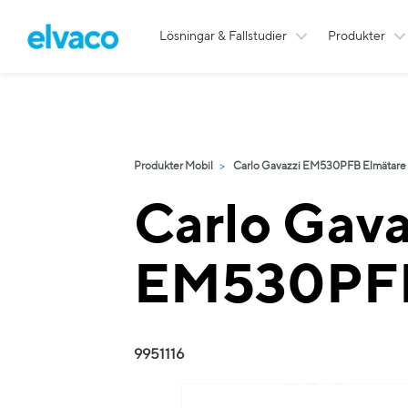
Lösningar & Fallstudier
Produkter
Produkter Mobil
Carlo Gavazzi EM530PFB Elmätare 
Carlo Gava
EM530PF
9951116