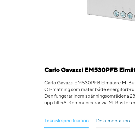
Carlo Gavazzi EM530PFB Elmät
Carlo Gavazzi EM530PFB Elmätare M-Bus, 
CT-mätning som mäter både energiförbruk
Den fungerar inom spänningsområdena 23
upp till 5A. Kommunicerar via M-Bus för en
Teknisk specifikation
Dokumentation