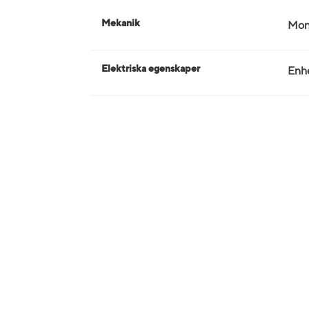
Mekanik
Mon
Elektriska egenskaper
Enhe