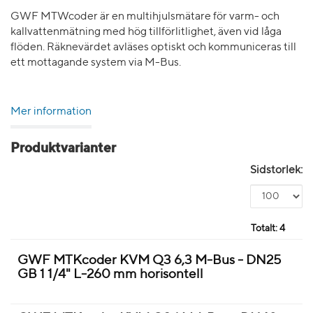
GWF MTWcoder är en multihjulsmätare för varm- och
kallvattenmätning med hög tillförlitlighet, även vid låga
flöden. Räknevärdet avläses optiskt och kommuniceras till
ett mottagande system via M-Bus.
Mer information
Produktvarianter
Sidstorlek:
Totalt:
4
GWF MTKcoder KVM Q3 6,3 M-Bus - DN25
GB 1 1/4" L-260 mm horisontell