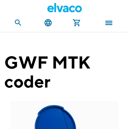
GWF MTK
coder