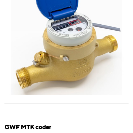
GWF MTK coder