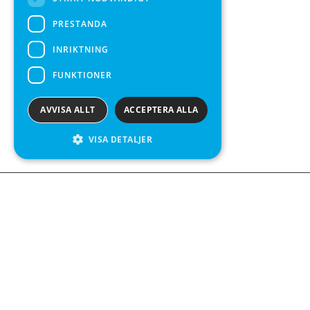
PRESTANDA
INRIKTNING
FUNKTIONER
AVVISA ALLT
ACCEPTERA ALLA
VISA DETALJER
We see value in every measurement.
Kontakta oss