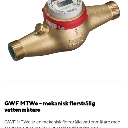
GWF MTWe - mekanisk flerstrålig
vattenmätare
GWF MTWe är en mekanisk flerstrålig vattenmätare med