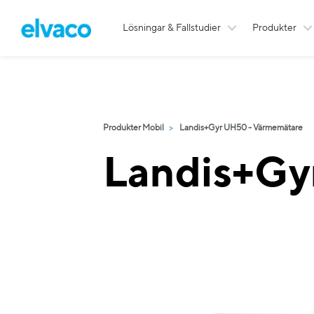
Lösningar & Fallstudier
Produkter
Produkter Mobil
Landis+Gyr UH50 - Värmemätare
Landis+G