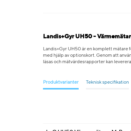
Landis+Gyr UH50 - Värmemätar
Landis+Gyr UH50 är en komplett mätare för v
med hjälp av optionskort. Genom att an
läsas och mätvärdesrapporter kan levereras
Produktvarianter
Teknisk specifikation