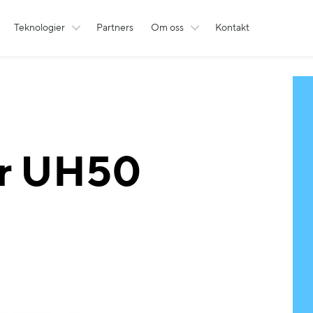
Teknologier
Partners
Om oss
Kontakt
yr UH50