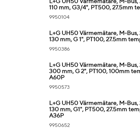
L+G UH50 Värmemätare, M-Bus, 
110 mm, G3/4", PT500, 27.5mm te
9950104
L+G UH50 Värmemätare, M-Bus, 2
130 mm, G 1", PT100, 27.5mm temp
9950386
L+G UH50 Värmemätare, M-Bus, 
300 mm, G 2", PT100, 100mm temp
A60P
9950573
L+G UH50 Värmemätare, M-Bus, 2
130 mm, G1", PT500, 27.5mm temp
A36P
9950652