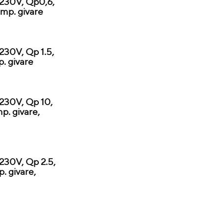
230V, Qp0,6,
mp. givare
30V, Qp 1.5,
. givare
230V, Qp 10,
. givare,
30V, Qp 2.5,
. givare,