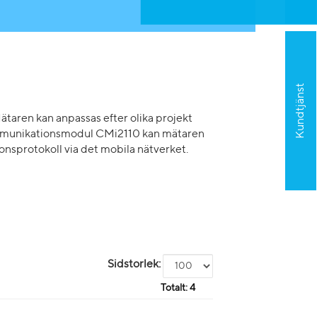
Kundtjänst
ätaren kan anpassas efter olika projekt
ommunikationsmodul CMi2110 kan mätaren
onsprotokoll via det mobila nätverket.
Sidstorlek:
Totalt:
4