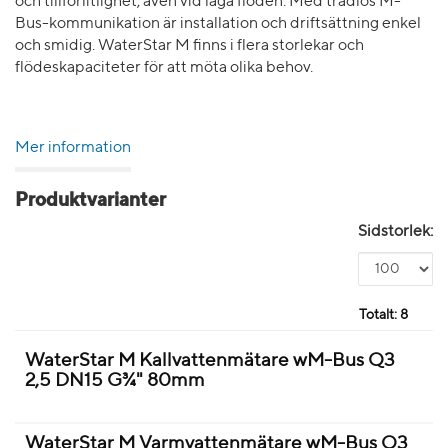
och tillförlitlighet, även vid låga flöden. Med trådlös M-
Bus-kommunikation är installation och driftsättning enkel
och smidig. WaterStar M finns i flera storlekar och
flödeskapaciteter för att möta olika behov.
Mer information
Produktvarianter
Sidstorlek:
Totalt:
8
WaterStar M Kallvattenmätare wM-Bus Q3
2,5 DN15 G¾" 80mm
WaterStar M Varmvattenmätare wM-Bus Q3