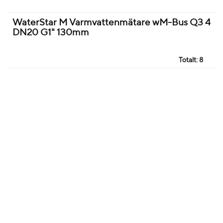
WaterStar M Varmvattenmätare wM-Bus Q3 4
DN20 G1" 130mm
Totalt:
8