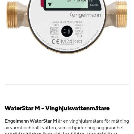
WaterStar M - Vinghjulsvattenmätare
Engelmann WaterStar M
är en vinghjulsmätare för mätning
av varmt och kallt vatten, som erbjuder hög noggrannhet