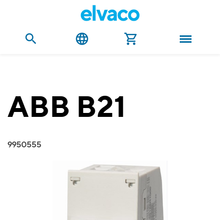
ABB B21
9950555