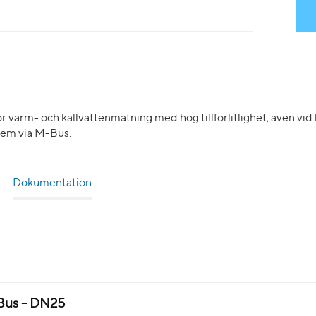
arm- och kallvattenmätning med hög tillförlitlighet, även vid 
tem via M-Bus.
Dokumentation
us - DN25