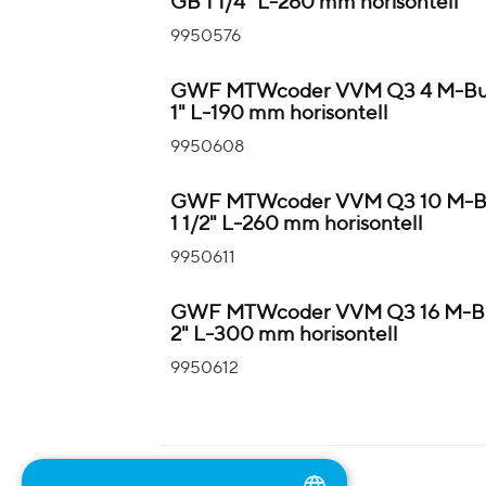
GB 1 1/4" L-260 mm horisontell
9950576
GWF MTWcoder VVM Q3 4 M-Bu
1" L-190 mm horisontell
9950608
GWF MTWcoder VVM Q3 10 M-Bu
1 1/2" L-260 mm horisontell
9950611
GWF MTWcoder VVM Q3 16 M-B
2" L-300 mm horisontell
9950612