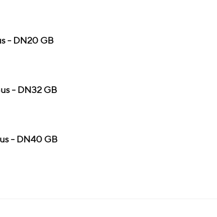
s - DN20 GB
s - DN32 GB
us - DN40 GB