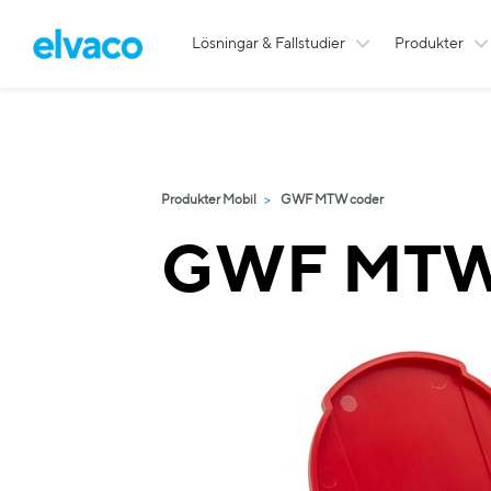
Lösningar & Fallstudier
Produkter
Produkter Mobil
GWF MTW coder
GWF MTW