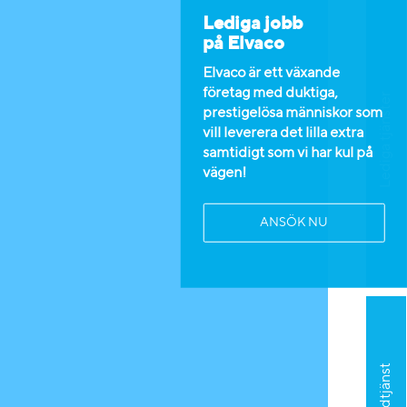
Lediga jobb
på Elvaco
Elvaco är ett växande
företag med duktiga,
Lediga tjänster
prestigelösa människor som
vill leverera det lilla extra
samtidigt som vi har kul på
vägen!
ANSÖK NU
Kundtjänst