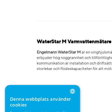
WaterStar M Varmvattenmätar
Engelmann WaterStar M
är en vinghjulsmä
erbjuder hög noggrannhet och tillförlitlig
kommunikation är installation och driftsätt
storlekar och flödeskapaciteter för att möt
Denna webbplats använder
ENGLISH
cookies
GERMAN