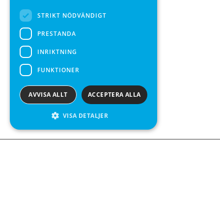
STRIKT NÖDVÄNDIGT
PRESTANDA
INRIKTNING
FUNKTIONER
AVVISA ALLT
ACCEPTERA ALLA
VISA DETALJER
We see value in every measurement.