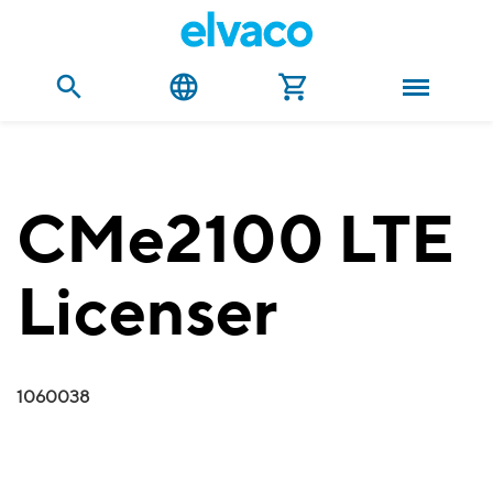
CMe2100 LTE
Licenser
1060038