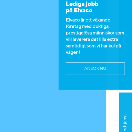
Lediga jobb
på Elvaco
Elvaco är ett växande
företag med duktiga,
Lediga tjänster
prestigelösa människor som
vill leverera det lilla extra
samtidigt som vi har kul på
vägen!
ANSÖK NU
Kundtjänst