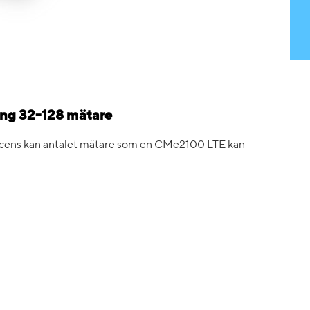
ng 32-128 mätare
ens kan antalet mätare som en CMe2100 LTE kan