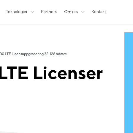
Teknologier
Partners
Om oss
Kontakt
0 LTE Licensuppgradering 32-128 mätare
TE Licenser