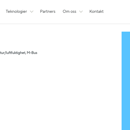
Teknologier
Partners
Om oss
Kontakt
ur/luftfuktighet, M-Bus