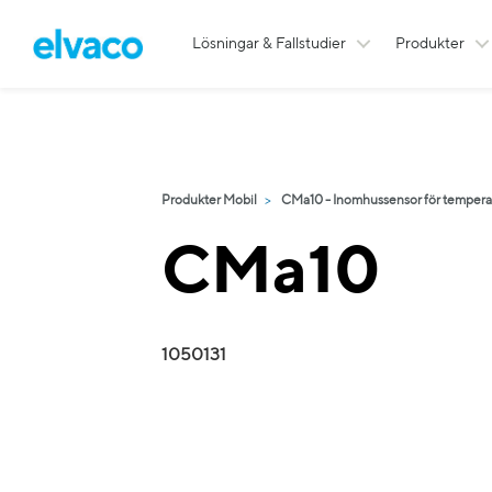
Lösningar & Fallstudier
Produkter
Produkter Mobil
CMa10 - Inomhussensor för temperat
CMa10
1050131