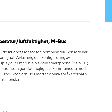
eratur/luftfuktighet, M-Bus
ftfuktighetssensor för inomhusbruk. Sensorn har
vänlighet. Avläsning och konfigurering av
splay eller med hjälp av din smartphone (via NFC).
ktion som gör det möjligt att kommunicera med
 Produkten erbjuds med sex olika språkalternativ:
 italienska.