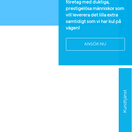
företag med duktiga,
Lediga tjänster
prestigelösa människor som
vill leverera det lilla extra
samtidigt som vi har kul på
vägen!
ANSÖK NU
Kundtjänst