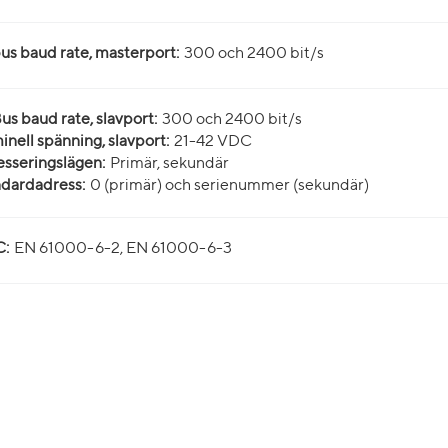
s baud rate, masterport:
300 och 2400 bit/s
s baud rate, slavport:
300 och 2400 bit/s
nell spänning, slavport:
21-42 VDC
sseringslägen:
Primär, sekundär
dardadress:
0 (primär) och serienummer (sekundär)
:
EN 61000-6-2, EN 61000-6-3