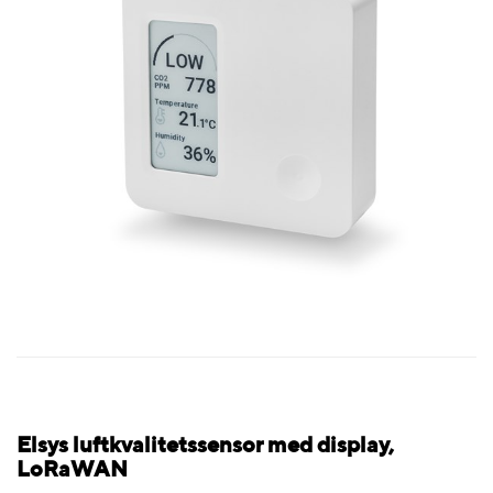
Elsys luftkvalitetssensor med display,
LoRaWAN