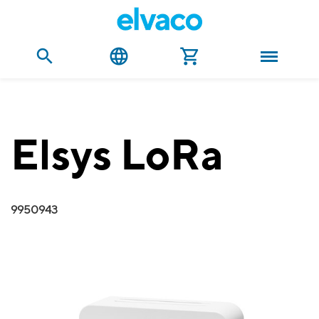
Elsys LoRa
9950943