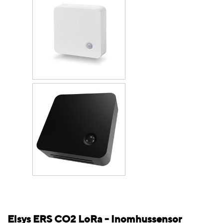
Elsys ERS CO2 LoRa - Inomhussensor