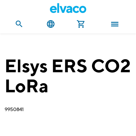
Elsys ERS CO2
LoRa
9950841