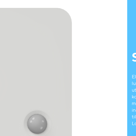
E
l
u
ko
m
in
t
L