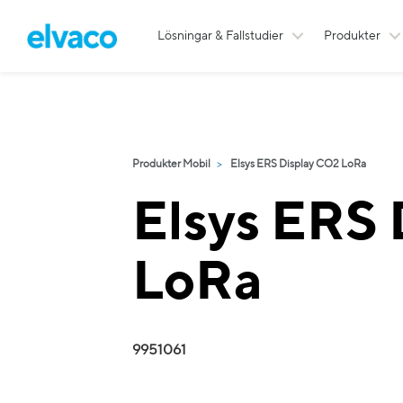
Lösningar & Fallstudier
Produkter
Produkter Mobil
Elsys ERS Display CO2 LoRa
Elsys ERS
LoRa
9951061