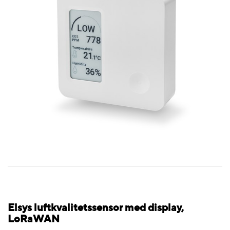
Elsys luftkvalitetssensor med display,
LoRaWAN