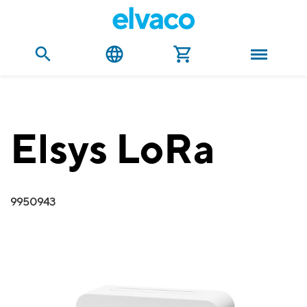
Elsys LoRa
9950943