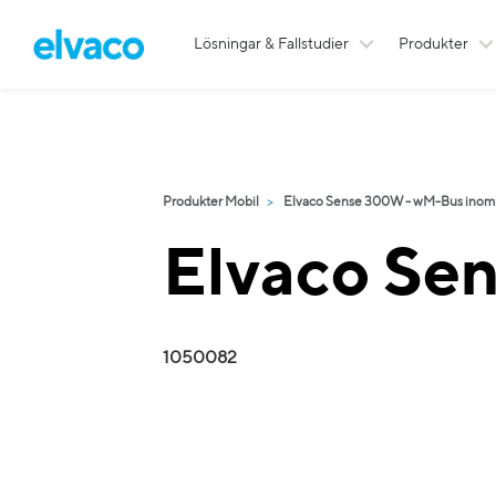
Lösningar & Fallstudier
Produkter
Produkter Mobil
Elvaco Sense 300W - wM-Bus inom
Elvaco Se
1050082