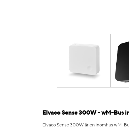
Elvaco Sense 300W - wM-Bus i
Elvaco Sense 300W är en inomhus wM-Bus 