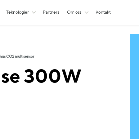
Teknologier
Partners
Om oss
Kontakt
hus CO2 multisensor
nse 300W