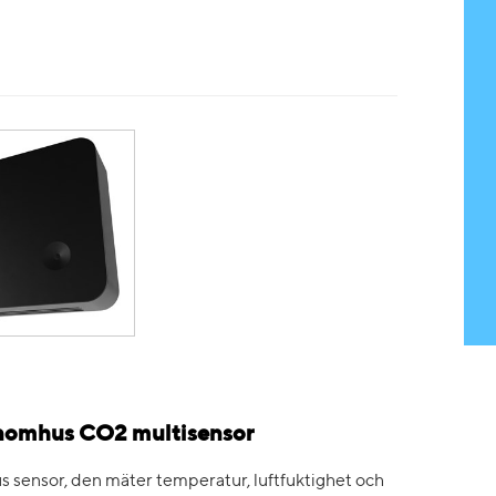
nomhus CO2 multisensor
sensor, den mäter temperatur, luftfuktighet och