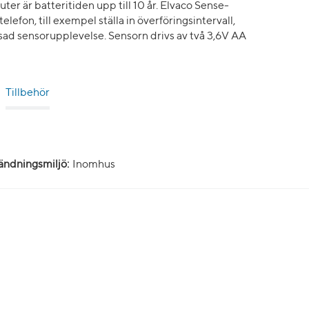
er är batteritiden upp till 10 år. Elvaco Sense-
lefon, till exempel ställa in överföringsintervall,
ad sensorupplevelse. Sensorn drivs av två 3,6V AA
Tillbehör
ndningsmiljö:
Inomhus