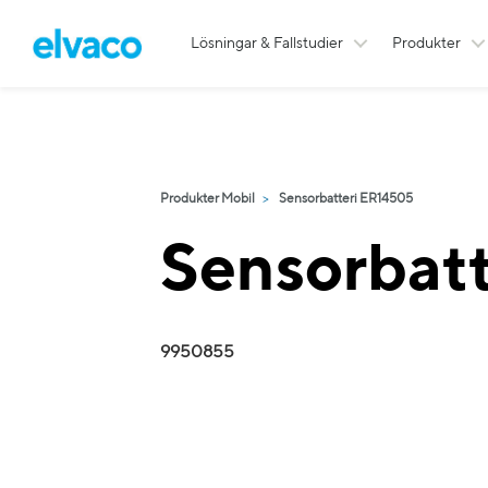
Lösningar & Fallstudier
Produkter
Produkter Mobil
Sensorbatteri ER14505
Sensorbat
9950855