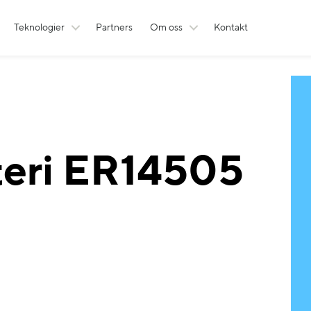
Teknologier
Partners
Om oss
Kontakt
teri ER14505